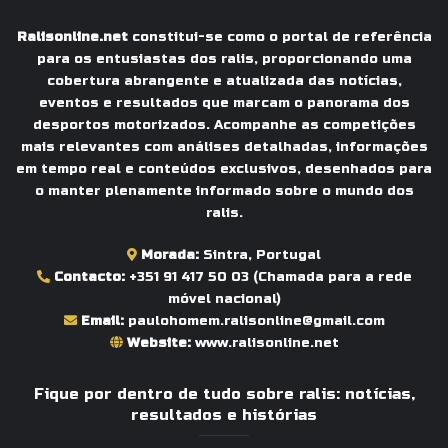
Ralisonline.net
constitui-se como o portal de referência
para os entusiastas dos ralis, proporcionando uma
cobertura abrangente e atualizada das notícias,
eventos e resultados que marcam o panorama dos
desportos motorizados. Acompanhe as competições
mais relevantes com análises detalhadas, informações
em tempo real e conteúdos exclusivos, desenhados para
o manter plenamente informado sobre o mundo dos
ralis.
Morada:
Sintra, Portugal
Contacto:
+351 91 417 50 03
(Chamada para a rede
móvel nacional)
Email:
paulohomem.ralisonline@gmail.com
Website:
www.ralisonline.net
Fique por dentro de tudo sobre ralis: notícias,
resultados e histórias