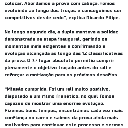
colocar. Abordámos a prova com cabeça, fomos
evoluindo ao longo dos troços e conseguimos ser
competitivos desde cedo”, explica Ricardo Filipe.
No longo segundo dia, a dupla manteve a solidez
demonstrada na etapa inaugural, gerindo os
momentos mais exigentes e confirmando a
evolução alcançada ao longo das 12 classificativas
da prova. O 7.º lugar absoluto permitiu cumprir
plenamente o objetivo traçado antes do rali e
reforçar a motivação para os próximos desafios.
“Missão cumprida. Foi um rali muito positivo,
disputado a um ritmo frenético, no qual fomos
capazes de mostrar uma enorme evolução.
Fizemos bons tempos, encontrámos cada vez mais
confiança no carro e saímos da prova ainda mais
motivados para continuar este processo e sermos