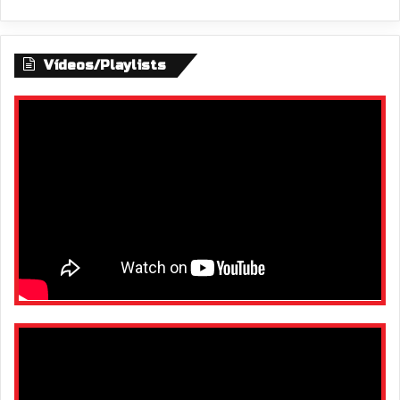
Vídeos/Playlists