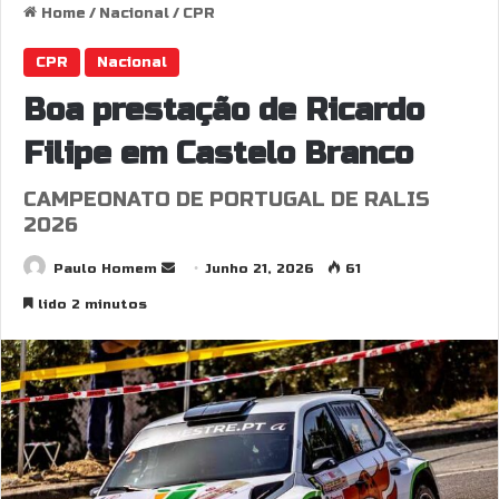
Home
/
Nacional
/
CPR
CPR
Nacional
Boa prestação de Ricardo
Filipe em Castelo Branco
CAMPEONATO DE PORTUGAL DE RALIS
2026
Send
Paulo Homem
Junho 21, 2026
61
an
lido 2 minutos
email