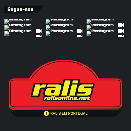
Segue-nos