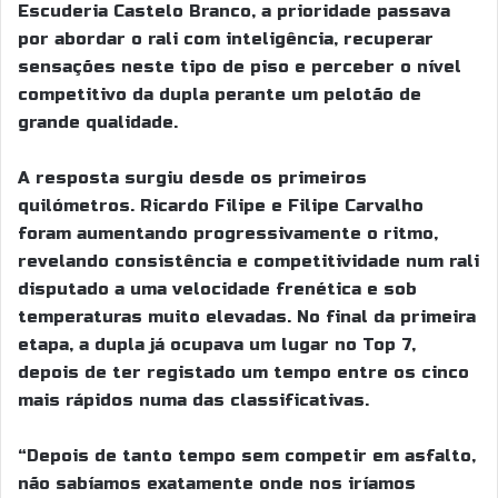
Escuderia Castelo Branco, a prioridade passava
por abordar o rali com inteligência, recuperar
sensações neste tipo de piso e perceber o nível
competitivo da dupla perante um pelotão de
grande qualidade.
A resposta surgiu desde os primeiros
quilómetros. Ricardo Filipe e Filipe Carvalho
foram aumentando progressivamente o ritmo,
revelando consistência e competitividade num rali
disputado a uma velocidade frenética e sob
temperaturas muito elevadas. No final da primeira
etapa, a dupla já ocupava um lugar no Top 7,
depois de ter registado um tempo entre os cinco
mais rápidos numa das classificativas.
“Depois de tanto tempo sem competir em asfalto,
não sabíamos exatamente onde nos iríamos