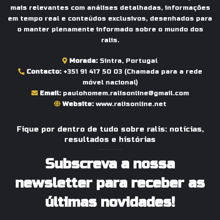
mais relevantes com análises detalhadas, informações
em tempo real e conteúdos exclusivos, desenhados para
o manter plenamente informado sobre o mundo dos
ralis.
Morada:
Sintra, Portugal
Contacto:
+351 91 417 50 03
(Chamada para a rede
móvel nacional)
Email:
paulohomem.ralisonline@gmail.com
Website:
www.ralisonline.net
Fique por dentro de tudo sobre ralis: notícias,
resultados e histórias
Subscreva a nossa
newsletter para receber as
últimas novidades!