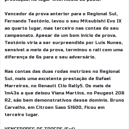
Vencedor da prova anterior para o Regional Sul,
Fernando Teotónio, levou o seu Mitsubishi Evo IX
ao quarto lugar, mas terceiro nas contas do seu
campeonato. Apesar de um bom início de prova,
Teotónio viria a ser surpreendido por Luís Nunes,
sensível a meio da prova, terminou o rali com uma
diferença de 6s para o seu adversário.
Nas contas das duas rodas motrizes no Regional
Sul, mais uma excelente prestação de Rafael
Marreiros, no Renault Clio Rally5. Os mais de
1m43s a que deixou Viana Martins, no Peugeot 208
R2, são bem demonstrativos desse domínio. Bruno
Carvalho, em Citroen Saxo S1600, ficou em
terceiro lugar.