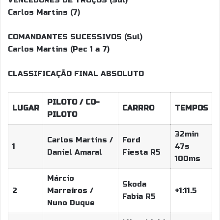
VENCEDORES DE TROÇOS (Sul)
Carlos Martins (7)
COMANDANTES SUCESSIVOS (Sul)
Carlos Martins (Pec 1 a 7)
CLASSIFICAÇÃO FINAL ABSOLUTO
PILOTO / CO-
LUGAR
CARRRO
TEMPOS
PILOTO
32min
Carlos Martins /
Ford
1
47s
Daniel Amaral
Fiesta R5
100ms
Márcio
Skoda
2
Marreiros /
+1:11.5
Fabia R5
Nuno Duque