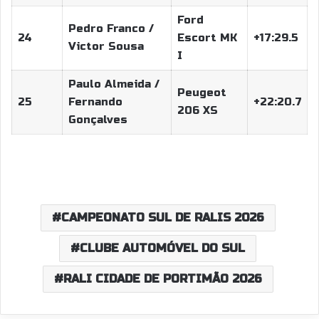
Ford
Pedro Franco /
24
Escort MK
+17:29.5
Victor Sousa
I
Paulo Almeida /
Peugeot
25
Fernando
+22:20.7
206 XS
Gonçalves
CAMPEONATO SUL DE RALIS 2026
CLUBE AUTOMÓVEL DO SUL
RALI CIDADE DE PORTIMÃO 2026