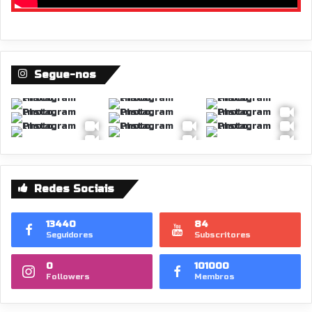
Segue-nos
Redes Sociais
13440
84
Seguidores
Subscritores
0
101000
Followers
Membros