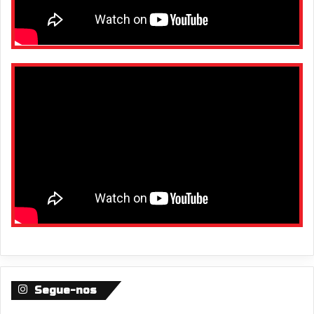
Segue-nos