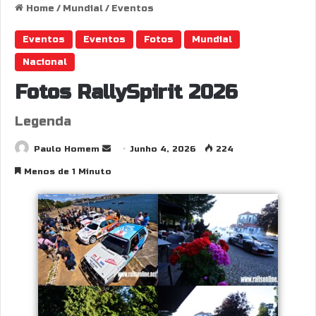
Home
/
Mundial
/
Eventos
Eventos
Eventos
Fotos
Mundial
Nacional
Fotos RallySpirit 2026
Legenda
Send
Paulo Homem
Junho 4, 2026
224
an
Menos de 1 Minuto
email