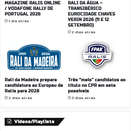
MAGAZINE RALIS ONLINE
RALI DA ÁGUA –
/ VODAFONE RALLY DE
TRANSIBÉRICO
PORTUGAL 2026
EUROCIDADE CHAVES
VERIN 2026 (11 E 12
1 dia atrás
SETEMBRO)
2 dias atrás
Rali da Madeira prepara
Três “mais” candidatos ao
candidatura ao Europeu de
título no CPR em sete
Ralis para 2028
possíveis
2 dias atrás
3 dias atrás
Vídeos/Playlists