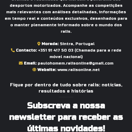
desportos motorizados. Acompanhe as competições
mais relevantes com análises detalhadas, informações
em tempo real e conteúdos exclusivos, desenhados para
o manter plenamente informado sobre o mundo dos
ralis.
Morada:
Sintra, Portugal
Contacto:
+351 91 417 50 03
(Chamada para a rede
móvel nacional)
Email:
paulohomem.ralisonline@gmail.com
Website:
www.ralisonline.net
Fique por dentro de tudo sobre ralis: notícias,
resultados e histórias
Subscreva a nossa
newsletter para receber as
últimas novidades!