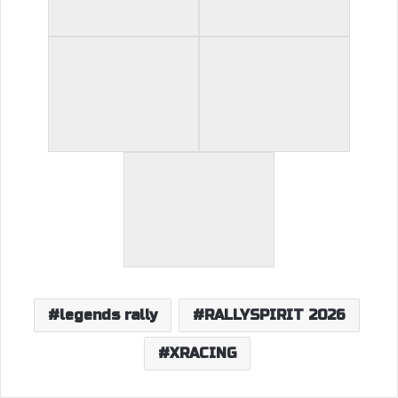
legends rally
RALLYSPIRIT 2026
XRACING