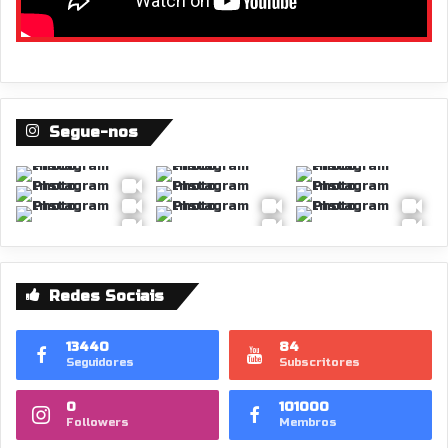
Segue-nos
Redes Sociais
13440
84
Seguidores
Subscritores
0
101000
Followers
Membros