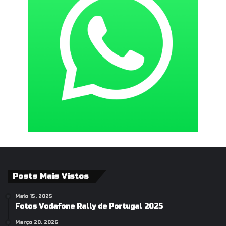
Posts Mais Vistos
Maio 15, 2025
Fotos Vodafone Rally de Portugal 2025
Março 20, 2026