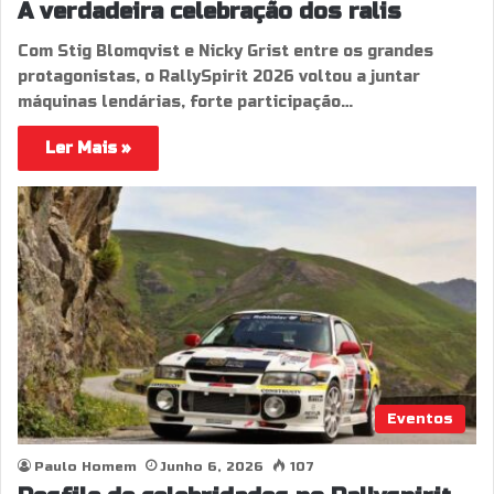
A verdadeira celebração dos ralis
Com Stig Blomqvist e Nicky Grist entre os grandes
protagonistas, o RallySpirit 2026 voltou a juntar
máquinas lendárias, forte participação…
Ler Mais »
Eventos
Paulo Homem
Junho 6, 2026
107