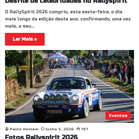
Desfile de celebridades no Rallyspirit
O RallySpirit 2026 cumpriu, esta sexta-feira, o dia
mais longo da edição deste ano, confirmando, uma vez
mais, o seu…
Ler Mais »
Eventos
Paulo Homem
Junho 5, 2026
197
Fotos Rallyspirit 2026