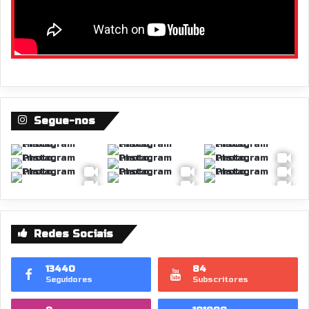
Segue-nos
Redes Sociais
13440
84
Seguidores
Subscritores