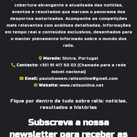
cobertura abrangente e atualizada das notícias,
eventos e resultados que marcam o panorama dos
desportos motorizados. Acompanhe as competições
mais relevantes com análises detalhadas, informações
em tempo real e conteúdos exclusivos, desenhados para
o manter plenamente informado sobre o mundo dos
ralis.
Morada:
Sintra, Portugal
Contacto:
+351 91 417 50 03
(Chamada para a rede
móvel nacional)
Email:
paulohomem.ralisonline@gmail.com
Website:
www.ralisonline.net
Fique por dentro de tudo sobre ralis: notícias,
resultados e histórias
Subscreva a nossa
newsletter para receber as