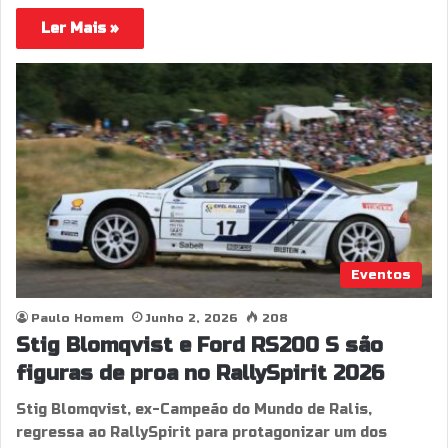
Ler Mais »
Eventos
Paulo Homem
Junho 2, 2026
208
Stig Blomqvist e Ford RS200 S são
figuras de proa no RallySpirit 2026
Stig Blomqvist, ex-Campeão do Mundo de Ralis,
regressa ao RallySpirit para protagonizar um dos