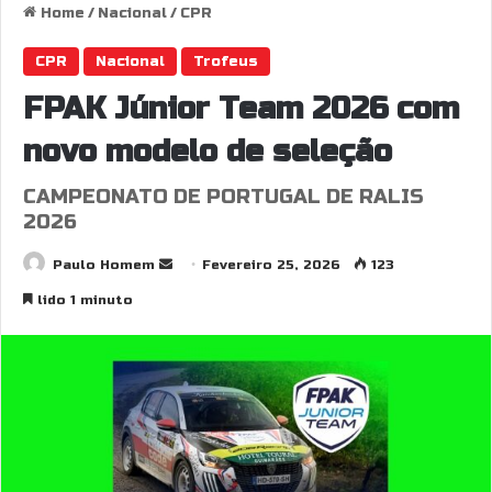
Home
/
Nacional
/
CPR
CPR
Nacional
Trofeus
FPAK Júnior Team 2026 com
novo modelo de seleção
CAMPEONATO DE PORTUGAL DE RALIS
2026
Send
Paulo Homem
Fevereiro 25, 2026
123
an
lido 1 minuto
email