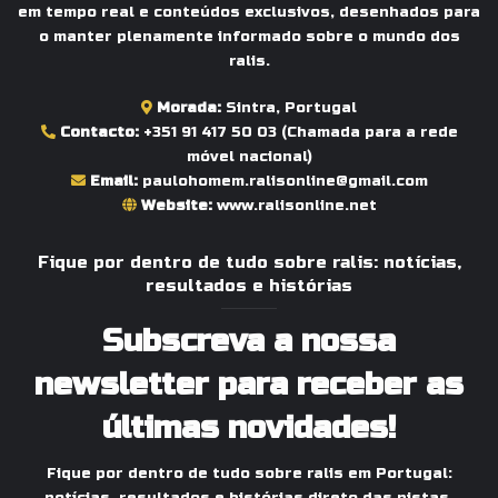
em tempo real e conteúdos exclusivos, desenhados para
o manter plenamente informado sobre o mundo dos
ralis.
Morada:
Sintra, Portugal
Contacto:
+351 91 417 50 03
(Chamada para a rede
móvel nacional)
Email:
paulohomem.ralisonline@gmail.com
Website:
www.ralisonline.net
Fique por dentro de tudo sobre ralis: notícias,
resultados e histórias
Subscreva a nossa
newsletter para receber as
últimas novidades!
Fique por dentro de tudo sobre ralis em Portugal:
notícias, resultados e histórias direto das pistas.