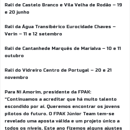
Rali de Castelo Branco e Vila Velha de Rodão – 19
e 20 junho
Rali da Água Transibérico Eurocidade Chaves –
Verin – 11 e 12 setembro
Rali de Cantanhede Marquês de Marialva – 10 e 11
outubro
Rali do Vidreiro Centro de Portugal – 20 e 21
novembro
Para Ni Amorim, presidente da FPAK:
“Continuamos a acreditar que há muito talento
escondido por aí. Queremos encontrar os jovens
pilotos do futuro. O FPAK Júnior Team tem-se
revelado uma aposta válida e um projeto único a
todos os níveis. Este ano fizemos alguns ajustes