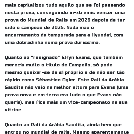
mais capitalizou tudo aquilo que se foi passando
nesta prova, conseguindo in-xtremis vencer uma
prova do Mundial de Ralis em 2026 depois de ter
sido o campeão de 2025. Nada mau o
encerramento da temporada para a Hyundai, com
uma dobradinha numa prova duríssima.
Quanto ao “resignado” Elfyn Evans, que também
merecia muito o título de Campeão, só pode
mesmo queixar-se de si próprio e de não ser tão
rápido como Sébastien Ogier. Este Rali da Arábia
Saudita não veio na melhor altura para Evans (uma
prova nova e em terra era tudo o que Evans não
queria), mas fica mais um vice-campeonato na sua
vitrine.
Quanto ao Rali da Arábia Saudita, ainda bem que
entrou no mundial de ralis. Mesmo aparentemente