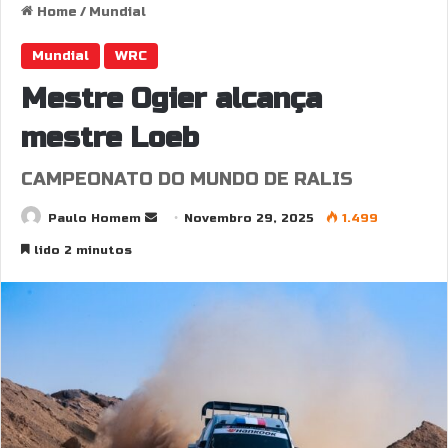
Home
/
Mundial
Mundial
WRC
Mestre Ogier alcança
mestre Loeb
CAMPEONATO DO MUNDO DE RALIS
Send
Paulo Homem
Novembro 29, 2025
1.499
an
lido 2 minutos
email