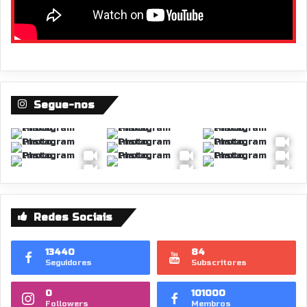
Segue-nos
Redes Sociais
13440
84
Seguidores
Subscritores
0
101000
Followers
Membros