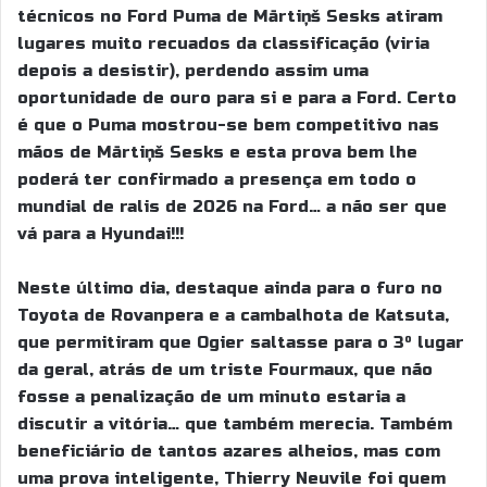
técnicos no Ford Puma de Mārtiņš Sesks atiram
lugares muito recuados da classificação (viria
depois a desistir), perdendo assim uma
oportunidade de ouro para si e para a Ford. Certo
é que o Puma mostrou-se bem competitivo nas
mãos de Mārtiņš Sesks e esta prova bem lhe
poderá ter confirmado a presença em todo o
mundial de ralis de 2026 na Ford… a não ser que
vá para a Hyundai!!!
Neste último dia, destaque ainda para o furo no
Toyota de Rovanpera e a cambalhota de Katsuta,
que permitiram que Ogier saltasse para o 3º lugar
da geral, atrás de um triste Fourmaux, que não
fosse a penalização de um minuto estaria a
discutir a vitória… que também merecia. Também
beneficiário de tantos azares alheios, mas com
uma prova inteligente, Thierry Neuvile foi quem