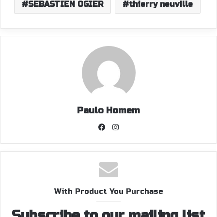
SEBASTIEN OGIER
thierry neuville
Paulo Homem
Facebook
Instagram
With Product You Purchase
Subscribe to our mailing list