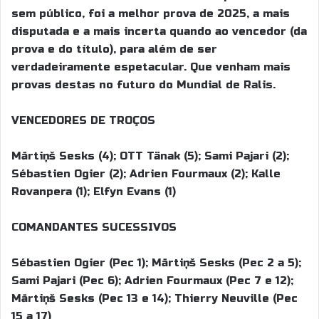
sem público, foi a melhor prova de 2025, a mais
disputada e a mais incerta quando ao vencedor (da
prova e do título), para além de ser
verdadeiramente espetacular. Que venham mais
provas destas no futuro do Mundial de Ralis.
VENCEDORES DE TROÇOS
Mārtiņš Sesks (4); OTT Tänak (5); Sami Pajari (2);
Sébastien Ogier (2); Adrien Fourmaux (2); Kalle
Rovanpera (1); Elfyn Evans (1)
COMANDANTES SUCESSIVOS
Sébastien Ogier (Pec 1); Mārtiņš Sesks (Pec 2 a 5);
Sami Pajari (Pec 6); Adrien Fourmaux (Pec 7 e 12);
Mārtiņš Sesks (Pec 13 e 14); Thierry Neuville (Pec
15 a 17)