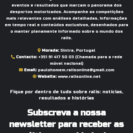
eventos e resultados que marcam o panorama dos
desportos motorizados. Acompanhe as competições
mais relevantes com análises detalhadas, informações
em tempo real e conteúdos exclusivos, desenhados para
o manter plenamente informado sobre o mundo dos
ralis.
Morada:
Sintra, Portugal
Contacto:
+351 91 417 50 03
(Chamada para a rede
móvel nacional)
Email:
paulohomem.ralisonline@gmail.com
Website:
www.ralisonline.net
Fique por dentro de tudo sobre ralis: notícias,
resultados e histórias
Subscreva a nossa
newsletter para receber as