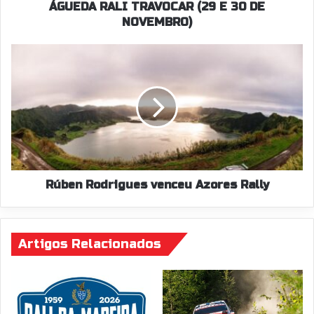
ÁGUEDA RALI TRAVOCAR (29 E 30 DE
NOVEMBRO)
Rúben
Rodrigues
venceu
Azores
Rally
Rúben Rodrigues venceu Azores Rally
Artigos Relacionados