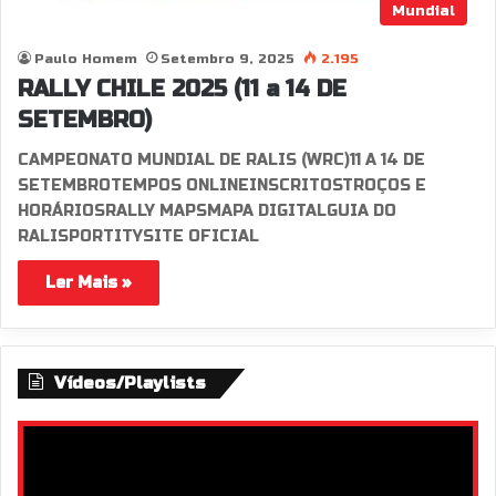
Mundial
Paulo Homem
Setembro 9, 2025
2.195
RALLY CHILE 2025 (11 a 14 DE
SETEMBRO)
CAMPEONATO MUNDIAL DE RALIS (WRC)11 A 14 DE
SETEMBROTEMPOS ONLINEINSCRITOSTROÇOS E
HORÁRIOSRALLY MAPSMAPA DIGITALGUIA DO
RALISPORTITYSITE OFICIAL
Ler Mais »
Vídeos/Playlists