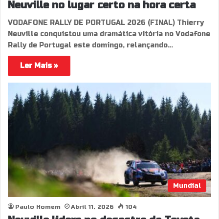
Neuville no lugar certo na hora certa
VODAFONE RALLY DE PORTUGAL 2026 (FINAL) Thierry
Neuville conquistou uma dramática vitória no Vodafone
Rally de Portugal este domingo, relançando…
Ler Mais »
Mundial
Paulo Homem
Abril 11, 2026
104