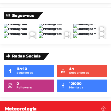
Segue-nos
Redes Sociais
13440
84
Seguidores
Subscritores
0
101000
Followers
Membros
Meteorologia