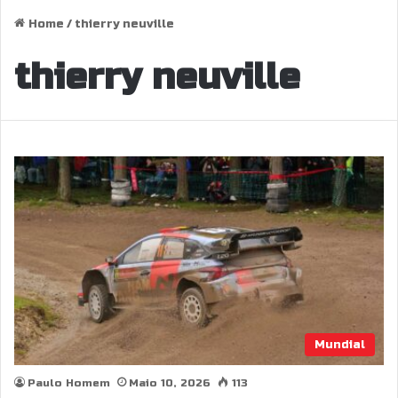
Home
/
thierry neuville
thierry neuville
Mundial
Paulo Homem
Maio 10, 2026
113