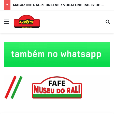
MAGAZINE RALIS ONLINE / VODAFONE RALLY DE PORTUGAL 2026
Menu
P