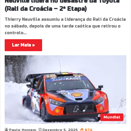
Neuville lidera no desastre da Toyota
(Rali da Croácia – 2ª Etapa)
Thierry Neuville assumiu a liderança do Rali da Croácia
no sábado, depois de uma tarde caótica que retirou o
controlo…
Ler Mais »
Mundial
Paulo Homem
Dezembro 5, 2025
674