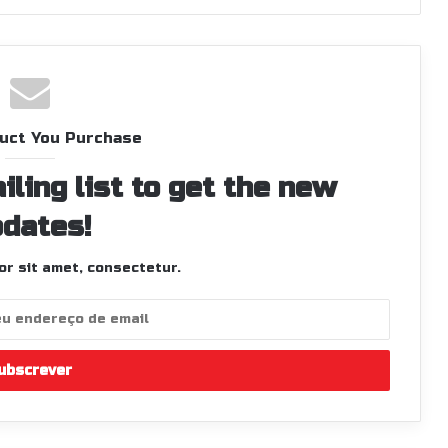
uct You Purchase
iling list to get the new
dates!
r sit amet, consectetur.