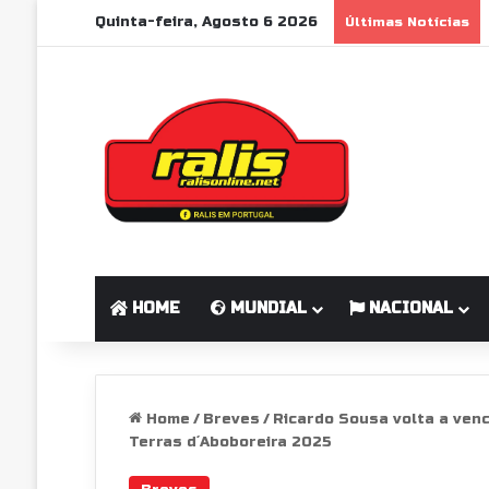
Quinta-feira, Agosto 6 2026
Últimas Notícias
HOME
MUNDIAL
NACIONAL
Home
/
Breves
/
Ricardo Sousa volta a venc
Terras d´Aboboreira 2025