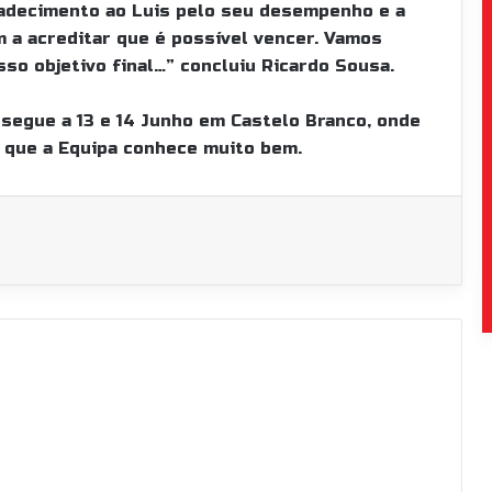
radecimento ao Luis pelo seu desempenho e a
 a acreditar que é possível vencer. Vamos
sso objetivo final…” concluiu Ricardo Sousa.
segue a 13 e 14 Junho em Castelo Branco, onde
i que a Equipa conhece muito bem.