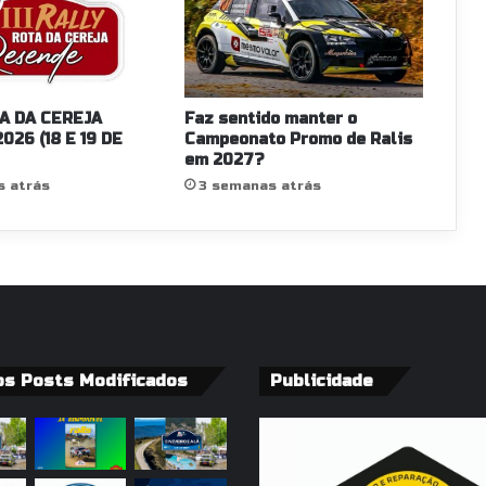
A DA CEREJA
Faz sentido manter o
026 (18 E 19 DE
Campeonato Promo de Ralis
em 2027?
s atrás
3 semanas atrás
os Posts Modificados
Publicidade