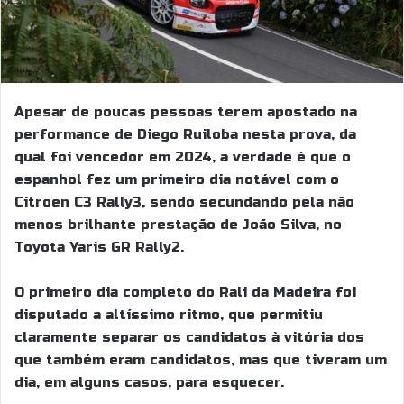
Apesar de poucas pessoas terem apostado na
performance de Diego Ruiloba nesta prova, da
qual foi vencedor em 2024, a verdade é que o
espanhol fez um primeiro dia notável com o
Citroen C3 Rally3, sendo secundando pela não
menos brilhante prestação de João Silva, no
Toyota Yaris GR Rally2.
O primeiro dia completo do Rali da Madeira foi
disputado a altíssimo ritmo, que permitiu
claramente separar os candidatos à vitória dos
que também eram candidatos, mas que tiveram um
dia, em alguns casos, para esquecer.