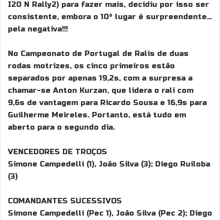
I20 N Rally2) para fazer mais, decidiu por isso ser
consistente, embora o 10º lugar é surpreendente…
pela negativa!!!
No Campeonato de Portugal de Ralis de duas
rodas motrizes, os cinco primeiros estão
separados por apenas 19,2s, com a surpresa a
chamar-se Anton Kurzan, que lidera o rali com
9,6s de vantagem para Ricardo Sousa e 16,9s para
Guilherme Meireles. Portanto, está tudo em
aberto para o segundo dia.
VENCEDORES DE TROÇOS
Simone Campedelli (1), João Silva (3); Diego Ruiloba
(3)
COMANDANTES SUCESSIVOS
Simone Campedelli (Pec 1), João Silva (Pec 2); Diego