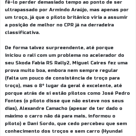
fê-lo perder demasiado tempo ao ponto de ser
ultrapassado por Armindo Araújo, mas apenas por
um troço, já que o piloto britânico viria a assumir
a posição de melhor no CPR já na derradeira
classificativa.
De forma talvez surpreendente, até porque
iniciou o rali com um problema no acelerador do
seu Skoda Fabia RS Rally2, Miguel Caires fez uma
prova muito boa, embora nem sempre regular
(falta um pouco de consistência de troço para
troço), mas o 8º lugar da geral é excelente, até
porque atrás de si estão pilotos como José Pedro
Fontes (o piloto disse que não esteve nos seus
dias), Alexandre Camacho (apesar de ter dado o
máximo o carro não dá para mais, informou o
piloto) e Dani Sordo, que cedo percebeu que sem
conhecimento dos troços e sem carro (Hyundai