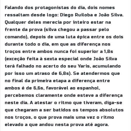
Falando dos protagonistas do dia, dois nomes
ressaltam desde logo: Diego Ruiloba e João Silva.
Qualquer deles merecia por inteiro estar na
frente da prova (silva chegou a passar pelo
comando), depois de uma luta épica entre os dois
durante todo o dia, em que as diferença nos
troços entre ambos nunca foi superior a 1,8s
(exceção feita à sexta especial onde João Silva
terá falhado no acerto do seu Yaris, acumulando
por isso um atraso de 6,8s). Se atendermos que
no final da primeira etapa a diferença entre
ambos é de 6,6s, favorável ao espanhol,
percebemos claramente onde esteve a diferença
neste dia. A atestar o ritmo que tiveram, diga-se
que chegaram a ser batidos os tempos absolutos
nos troços, o que prova mais uma vez o ritmo
elevado a que andou nesta prova até agora.