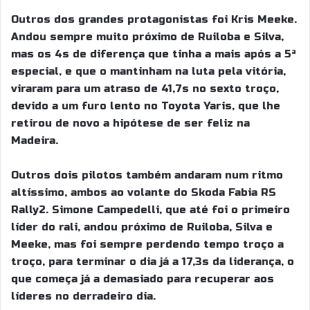
Outros dos grandes protagonistas foi Kris Meeke.
Andou sempre muito próximo de Ruiloba e Silva,
mas os 4s de diferença que tinha a mais após a 5ª
especial, e que o mantinham na luta pela vitória,
viraram para um atraso de 41,7s no sexto troço,
devido a um furo lento no Toyota Yaris, que lhe
retirou de novo a hipótese de ser feliz na
Madeira.
Outros dois pilotos também andaram num ritmo
altíssimo, ambos ao volante do Skoda Fabia RS
Rally2. Simone Campedelli, que até foi o primeiro
líder do rali, andou próximo de Ruiloba, Silva e
Meeke, mas foi sempre perdendo tempo troço a
troço, para terminar o dia já a 17,3s da liderança, o
que começa já a demasiado para recuperar aos
líderes no derradeiro dia.