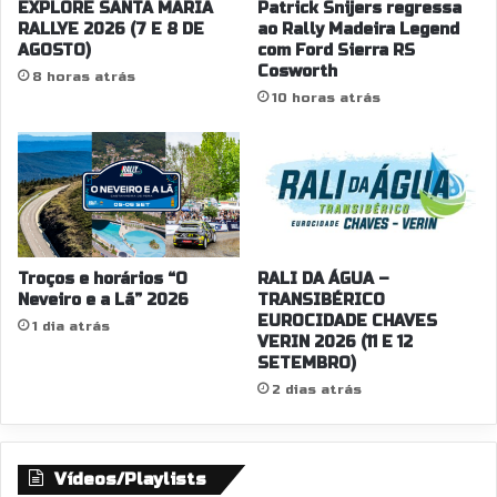
EXPLORE SANTA MARIA
Patrick Snijers regressa
RALLYE 2026 (7 E 8 DE
ao Rally Madeira Legend
AGOSTO)
com Ford Sierra RS
Cosworth
8 horas atrás
10 horas atrás
Troços e horários “O
RALI DA ÁGUA –
Neveiro e a Lã” 2026
TRANSIBÉRICO
EUROCIDADE CHAVES
1 dia atrás
VERIN 2026 (11 E 12
SETEMBRO)
2 dias atrás
Vídeos/Playlists