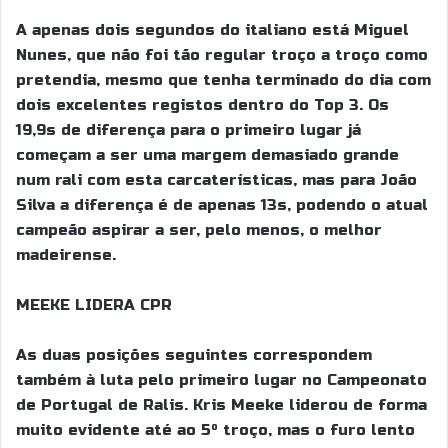
A apenas dois segundos do italiano está Miguel
Nunes, que não foi tão regular troço a troço como
pretendia, mesmo que tenha terminado do dia com
dois excelentes registos dentro do Top 3. Os
19,9s de diferença para o primeiro lugar já
começam a ser uma margem demasiado grande
num rali com esta carcaterísticas, mas para João
Silva a diferença é de apenas 13s, podendo o atual
campeão aspirar a ser, pelo menos, o melhor
madeirense.
MEEKE LIDERA CPR
As duas posições seguintes correspondem
também à luta pelo primeiro lugar no Campeonato
de Portugal de Ralis. Kris Meeke liderou de forma
muito evidente até ao 5º troço, mas o furo lento