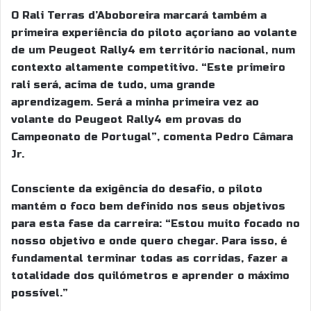
O Rali Terras d’Aboboreira marcará também a
primeira experiência do piloto açoriano ao volante
de um Peugeot Rally4 em território nacional, num
contexto altamente competitivo. “Este primeiro
rali será, acima de tudo, uma grande
aprendizagem. Será a minha primeira vez ao
volante do Peugeot Rally4 em provas do
Campeonato de Portugal”, comenta Pedro Câmara
Jr.
Consciente da exigência do desafio, o piloto
mantém o foco bem definido nos seus objetivos
para esta fase da carreira: “Estou muito focado no
nosso objetivo e onde quero chegar. Para isso, é
fundamental terminar todas as corridas, fazer a
totalidade dos quilómetros e aprender o máximo
possível.”