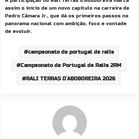
A participação no Rali Terras d’Aboboreira marca
assim o início de um novo capítulo na carreira de
Pedro Câmara Jr., que dá os primeiros passos no
panorama nacional com ambição, foco e vontade
de evoluir.
campeonato de portugal de ralis
Campeonato de Portugal de Ralis 2RM
RALI TERRAS D´ABOBOREIRA 2026