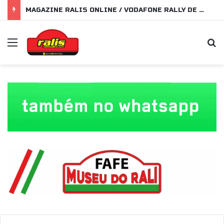
MAGAZINE RALIS ONLINE / VODAFONE RALLY DE PORTUGAL 2026
Menu
P