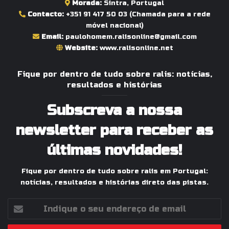
Morada:
Sintra, Portugal
Contacto:
+351 91 417 50 03
(Chamada para a rede
móvel nacional)
Email:
paulohomem.ralisonline@gmail.com
Website:
www.ralisonline.net
Fique por dentro de tudo sobre ralis: notícias,
resultados e histórias
Subscreva a nossa
newsletter para receber as
últimas novidades!
Fique por dentro de tudo sobre ralis em Portugal:
notícias, resultados e histórias direto das pistas.
Indique
o
seu