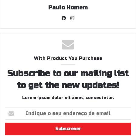
Paulo Homem
Facebook
Instagram
With Product You Purchase
Subscribe to our mailing list
to get the new updates!
Lorem ipsum dolor sit amet, consectetur.
Indique
o
seu
endereço
de