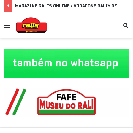
MAGAZINE RALIS ONLINE / VODAFONE RALLY DE PORTUGAL 2026
Menu
P