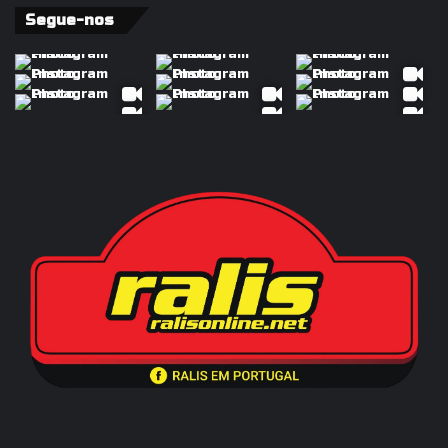
Segue-nos