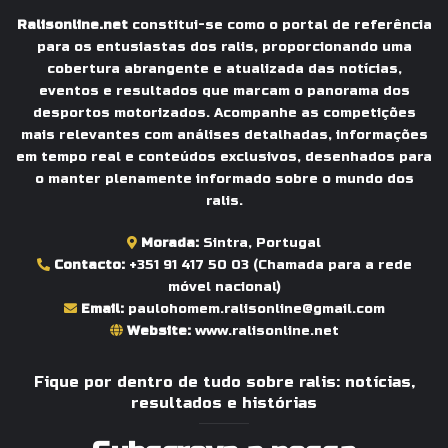
Ralisonline.net
constitui-se como o portal de referência
para os entusiastas dos ralis, proporcionando uma
cobertura abrangente e atualizada das notícias,
eventos e resultados que marcam o panorama dos
desportos motorizados. Acompanhe as competições
mais relevantes com análises detalhadas, informações
em tempo real e conteúdos exclusivos, desenhados para
o manter plenamente informado sobre o mundo dos
ralis.
Morada:
Sintra, Portugal
Contacto:
+351 91 417 50 03
(Chamada para a rede
móvel nacional)
Email:
paulohomem.ralisonline@gmail.com
Website:
www.ralisonline.net
Fique por dentro de tudo sobre ralis: notícias,
resultados e histórias