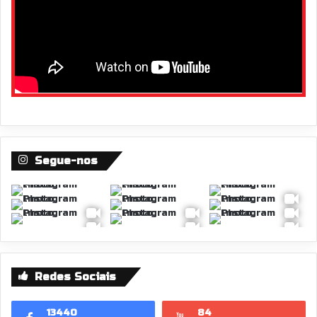
Segue-nos
Redes Sociais
13440
84