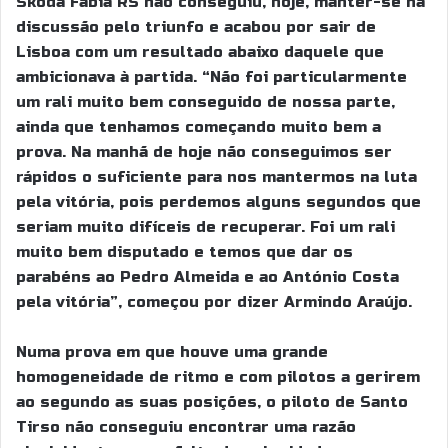
Skoda Fábia RS não conseguiu, hoje, manter-se na
discussão pelo triunfo e acabou por sair de
Lisboa com um resultado abaixo daquele que
ambicionava à partida. “Não foi particularmente
um rali muito bem conseguido de nossa parte,
ainda que tenhamos começando muito bem a
prova. Na manhã de hoje não conseguimos ser
rápidos o suficiente para nos mantermos na luta
pela vitória, pois perdemos alguns segundos que
seriam muito difíceis de recuperar. Foi um rali
muito bem disputado e temos que dar os
parabéns ao Pedro Almeida e ao António Costa
pela vitória”, começou por dizer Armindo Araújo.
Numa prova em que houve uma grande
homogeneidade de ritmo e com pilotos a gerirem
ao segundo as suas posições, o piloto de Santo
Tirso não conseguiu encontrar uma razão