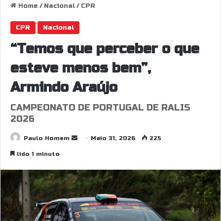
Home
/
Nacional
/
CPR
CPR
Nacional
“Temos que perceber o que
esteve menos bem”,
Armindo Araújo
CAMPEONATO DE PORTUGAL DE RALIS
2026
Send
Paulo Homem
Maio 31, 2026
225
an
lido 1 minuto
email