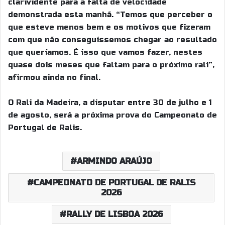
clarividente para a falta de velocidade
demonstrada esta manhã. “Temos que perceber o
que esteve menos bem e os motivos que fizeram
com que não conseguíssemos chegar ao resultado
que queríamos. É isso que vamos fazer, nestes
quase dois meses que faltam para o próximo rali”,
afirmou ainda no final.
O Rali da Madeira, a disputar entre 30 de julho e 1
de agosto, será a próxima prova do Campeonato de
Portugal de Ralis.
ARMINDO ARAÚJO
CAMPEONATO DE PORTUGAL DE RALIS
2026
RALLY DE LISBOA 2026