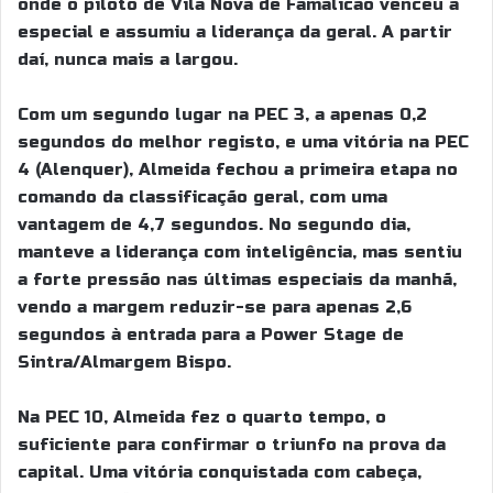
onde o piloto de Vila Nova de Famalicão venceu a
especial e assumiu a liderança da geral. A partir
daí, nunca mais a largou.
Com um segundo lugar na PEC 3, a apenas 0,2
segundos do melhor registo, e uma vitória na PEC
4 (Alenquer), Almeida fechou a primeira etapa no
comando da classificação geral, com uma
vantagem de 4,7 segundos. No segundo dia,
manteve a liderança com inteligência, mas sentiu
a forte pressão nas últimas especiais da manhã,
vendo a margem reduzir-se para apenas 2,6
segundos à entrada para a Power Stage de
Sintra/Almargem Bispo.
Na PEC 10, Almeida fez o quarto tempo, o
suficiente para confirmar o triunfo na prova da
capital. Uma vitória conquistada com cabeça,