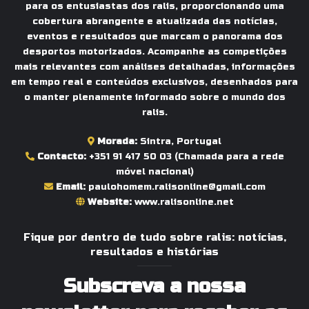
para os entusiastas dos ralis, proporcionando uma
cobertura abrangente e atualizada das notícias,
eventos e resultados que marcam o panorama dos
desportos motorizados. Acompanhe as competições
mais relevantes com análises detalhadas, informações
em tempo real e conteúdos exclusivos, desenhados para
o manter plenamente informado sobre o mundo dos
ralis.
Morada:
Sintra, Portugal
Contacto:
+351 91 417 50 03
(Chamada para a rede
móvel nacional)
Email:
paulohomem.ralisonline@gmail.com
Website:
www.ralisonline.net
Fique por dentro de tudo sobre ralis: notícias,
resultados e histórias
Subscreva a nossa