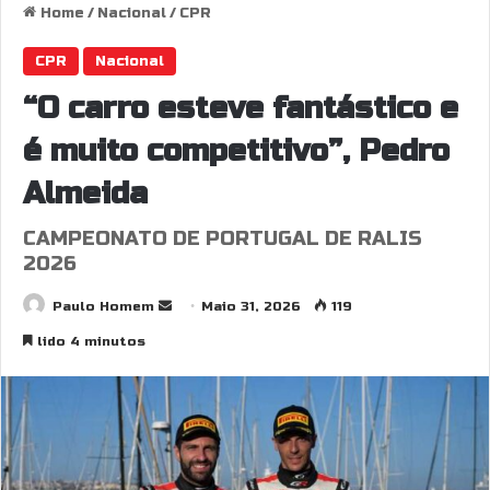
Home
/
Nacional
/
CPR
CPR
Nacional
“O carro esteve fantástico e
é muito competitivo”, Pedro
Almeida
CAMPEONATO DE PORTUGAL DE RALIS
2026
Send
Paulo Homem
Maio 31, 2026
119
an
lido 4 minutos
email