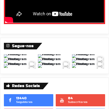
Segue-nos
Redes Sociais
13440
84
Seguidores
Subscritores