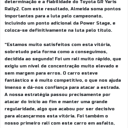
determinação e a fiabilidade do Toyota GR Yaris
Rally2. Com este resultado, Almeida soma pontos
importantes para a luta pelo campeonato,
incluindo um ponto adicional da Power Stage, e
coloca-se definitivamente na luta pelo título.
“Estamos muito satisfeitos com esta vitória,
sobretudo pela forma como a conseguimos,
decidida ao segundo! Foi um rali muito rápido, que
exigiu um nível de concentração muito elevado e
sem margem para erros. O carro esteve
fantástico e é muito competitivo, o que nos ajuda
imenso e dá-nos confiança para atacar a estrada.
A nossa estratégia passou precisamente por
atacar do início ao fim e manter uma grande
regularidade, algo que acabou por ser decisivo
para alcançarmos esta vitória. Foi também o
nosso primeiro rali com este carro em asfalto,