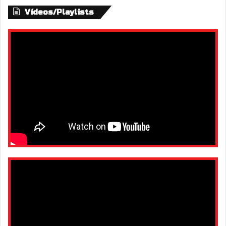
Vídeos/Playlists