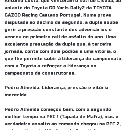
António Costa, que venceram o Rali de Lisboa, ao
volante do Toyota GR Yaris Rally2 da TOYOTA
GAZOO Racing Caetano Portugal. Numa prova
disputada ao décimo de segundo, a dupla soube
gerir a pressão constante dos adversários e
venceu no primeiro rali de asfalto do ano. Uma
excelente prestação da dupla que, à terceira
jornada, conta com dois pódios e uma vitória, o
que lhe permite subir à liderança do campeonato,
com a Toyota a reforçar a liderança no
campeonato de construtores.
Pedro Almeida: Liderança, pressão e vitória
merecida
Pedro Almeida começou bem, com o segundo
melhor tempo na PEC 1 (Tapada de Mafra), mas o
verdadeiro assalto ao comando chegou na PEC 2,