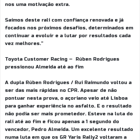
nos uma motivação extra.
Saímos deste rali com confiança renovada e já
focados nos próximos desafios, determinados em
continuar a evoluir e a lutar por resultados cada
vez melhores.”
Toyota Customer Racing – Rúben Rodrigues
pressionou Almeida até ao fim
A dupla Rúben Rodrigues / Rui Raimundo voltou a
ser das mais rápidas no CPR. Apesar de não
pontuar nesta prova, o açoriano veio até Lisboa
para ganhar experiência no asfalto. E o resultado
não podia ser mais prometedor. Esteve na luta do
rali até ao fim e ficou apenas a 1 segundo do
vencedor, Pedro Almeida. Um excelente resultado
numa luta em que os GR Yaris Rally2 voltaram a