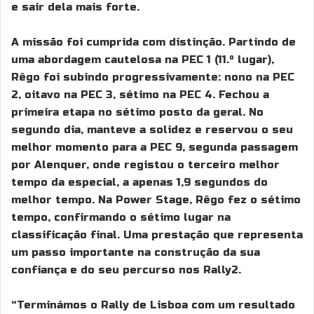
e sair dela mais forte.
A missão foi cumprida com distinção. Partindo de
uma abordagem cautelosa na PEC 1 (11.º lugar),
Rêgo foi subindo progressivamente: nono na PEC
2, oitavo na PEC 3, sétimo na PEC 4. Fechou a
primeira etapa no sétimo posto da geral. No
segundo dia, manteve a solidez e reservou o seu
melhor momento para a PEC 9, segunda passagem
por Alenquer, onde registou o terceiro melhor
tempo da especial, a apenas 1,9 segundos do
melhor tempo. Na Power Stage, Rêgo fez o sétimo
tempo, confirmando o sétimo lugar na
classificação final. Uma prestação que representa
um passo importante na construção da sua
confiança e do seu percurso nos Rally2.
“Terminámos o Rally de Lisboa com um resultado