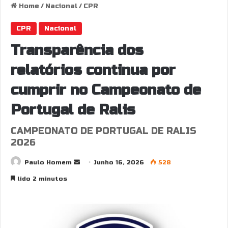
Home
/
Nacional
/
CPR
CPR
Nacional
Transparência dos
relatórios continua por
cumprir no Campeonato de
Portugal de Ralis
CAMPEONATO DE PORTUGAL DE RALIS
2026
Send
Paulo Homem
Junho 16, 2026
528
an
lido 2 minutos
email