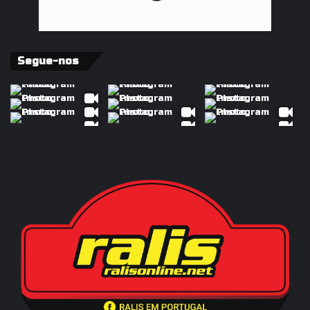
Segue-nos