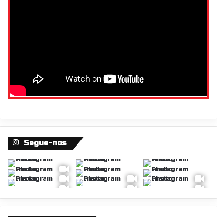
Segue-nos