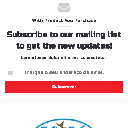
With Product You Purchase
Subscribe to our mailing list
to get the new updates!
Lorem ipsum dolor sit amet, consectetur.
Indique
o
seu
endereço
de
email
Troços
e
horários