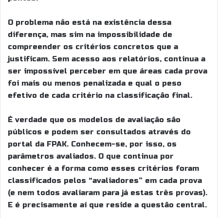
O problema não está na existência dessa
diferença, mas sim na impossibilidade de
compreender os critérios concretos que a
justificam. Sem acesso aos relatórios, continua a
ser impossível perceber em que áreas cada prova
foi mais ou menos penalizada e qual o peso
efetivo de cada critério na classificação final.
É verdade que os modelos de avaliação são
públicos e podem ser consultados através do
portal da FPAK. Conhecem-se, por isso, os
parâmetros avaliados. O que continua por
conhecer é a forma como esses critérios foram
classificados pelos “avaliadores” em cada prova
(e nem todos avaliaram para já estas três provas).
E é precisamente aí que reside a questão central.