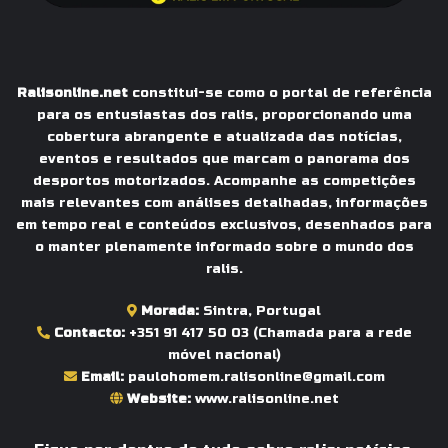
Ralisonline.net
constitui-se como o portal de referência
para os entusiastas dos ralis, proporcionando uma
cobertura abrangente e atualizada das notícias,
eventos e resultados que marcam o panorama dos
desportos motorizados. Acompanhe as competições
mais relevantes com análises detalhadas, informações
em tempo real e conteúdos exclusivos, desenhados para
o manter plenamente informado sobre o mundo dos
ralis.
Morada:
Sintra, Portugal
Contacto:
+351 91 417 50 03
(Chamada para a rede
móvel nacional)
Email:
paulohomem.ralisonline@gmail.com
Website:
www.ralisonline.net