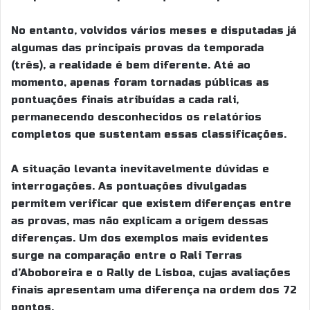
No entanto, volvidos vários meses e disputadas já
algumas das principais provas da temporada
(três), a realidade é bem diferente. Até ao
momento, apenas foram tornadas públicas as
pontuações finais atribuídas a cada rali,
permanecendo desconhecidos os relatórios
completos que sustentam essas classificações.
A situação levanta inevitavelmente dúvidas e
interrogações. As pontuações divulgadas
permitem verificar que existem diferenças entre
as provas, mas não explicam a origem dessas
diferenças. Um dos exemplos mais evidentes
surge na comparação entre o Rali Terras
d’Aboboreira e o Rally de Lisboa, cujas avaliações
finais apresentam uma diferença na ordem dos 72
pontos.