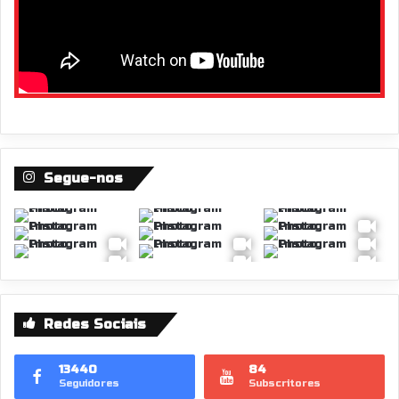
Segue-nos
Redes Sociais
13440
84
Seguidores
Subscritores