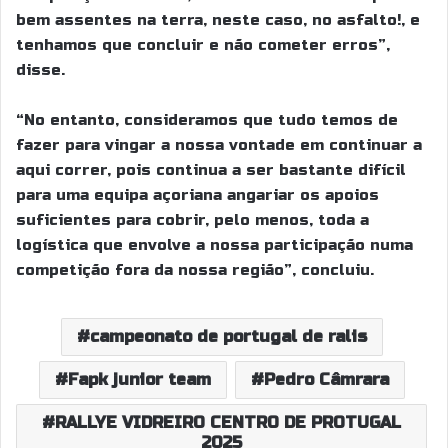
bem assentes na terra, neste caso, no asfalto!, e
tenhamos que concluir e não cometer erros”,
disse.
“No entanto, consideramos que tudo temos de
fazer para vingar a nossa vontade em continuar a
aqui correr, pois continua a ser bastante difícil
para uma equipa açoriana angariar os apoios
suficientes para cobrir, pelo menos, toda a
logística que envolve a nossa participação numa
competição fora da nossa região”, concluiu.
campeonato de portugal de ralis
Fapk junior team
Pedro Câmrara
RALLYE VIDREIRO CENTRO DE PROTUGAL
2025