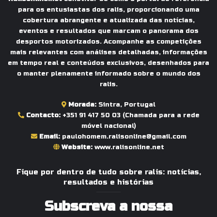
para os entusiastas dos ralis, proporcionando uma
cobertura abrangente e atualizada das notícias,
eventos e resultados que marcam o panorama dos
desportos motorizados. Acompanhe as competições
mais relevantes com análises detalhadas, informações
em tempo real e conteúdos exclusivos, desenhados para
o manter plenamente informado sobre o mundo dos
ralis.
Morada:
Sintra, Portugal
Contacto:
+351 91 417 50 03
(Chamada para a rede
móvel nacional)
Email:
paulohomem.ralisonline@gmail.com
Website:
www.ralisonline.net
Fique por dentro de tudo sobre ralis: notícias,
resultados e histórias
Subscreva a nossa