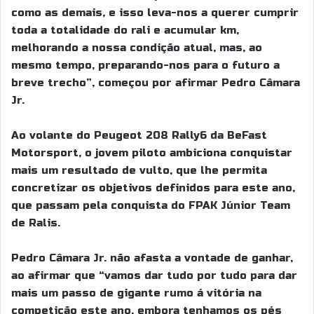
como as demais, e isso leva-nos a querer cumprir
toda a totalidade do rali e acumular km,
melhorando a nossa condição atual, mas, ao
mesmo tempo, preparando-nos para o futuro a
breve trecho”, começou por afirmar Pedro Câmara
Jr.
Ao volante do Peugeot 208 Rally6 da BeFast
Motorsport, o jovem piloto ambiciona conquistar
mais um resultado de vulto, que lhe permita
concretizar os objetivos definidos para este ano,
que passam pela conquista do FPAK Júnior Team
de Ralis.
Pedro Câmara Jr. não afasta a vontade de ganhar,
ao afirmar que “vamos dar tudo por tudo para dar
mais um passo de gigante rumo á vitória na
competição este ano, embora tenhamos os pés