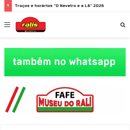
Troços e horários “O Neveiro e a Lã” 2026
Menu
P