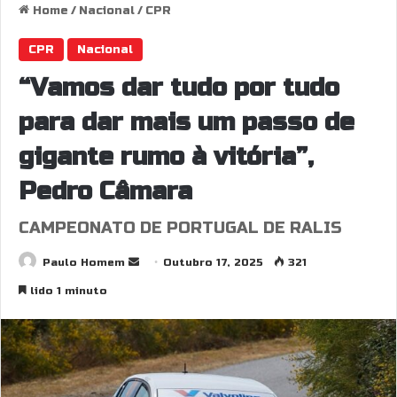
Home
/
Nacional
/
CPR
CPR
Nacional
“Vamos dar tudo por tudo
para dar mais um passo de
gigante rumo à vitória”,
Pedro Câmara
CAMPEONATO DE PORTUGAL DE RALIS
Send
Paulo Homem
Outubro 17, 2025
321
an
lido 1 minuto
email