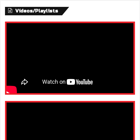
Vídeos/Playlists