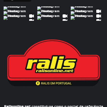
Ralisonline.net
constitui-se como o portal de referência