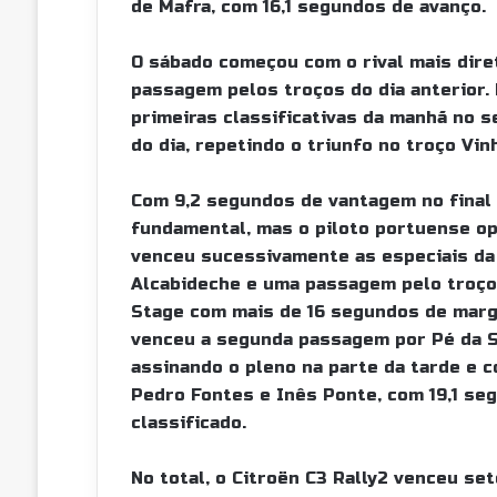
de Mafra, com 16,1 segundos de avanço.
O sábado começou com o rival mais dire
passagem pelos troços do dia anterior.
primeiras classificativas da manhã no s
do dia, repetindo o triunfo no troço Vin
Com 9,2 segundos de vantagem no final 
fundamental, mas o piloto portuense opt
venceu sucessivamente as especiais da
Alcabideche e uma passagem pelo troço
Stage com mais de 16 segundos de marg
venceu a segunda passagem por Pé da Se
assinando o pleno na parte da tarde e c
Pedro Fontes e Inês Ponte, com 19,1 s
classificado.
No total, o Citroën C3 Rally2 venceu set