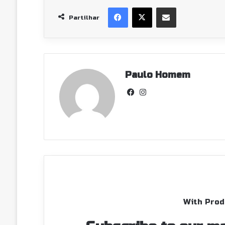
Facebook
X
Partilhar Via Email
Partilhar
Paulo Homem
Facebook
Instagram
With Prod