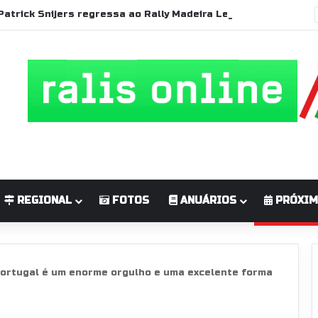
Patrick Snijers regressa ao Rally Madeira Legend com Ford Sierra RS Cosworth
REGIONAL
FOTOS
ANUÁRIOS
PRÓXIM
Portugal é um enorme orgulho e uma excelente forma