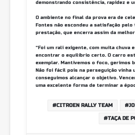
demonstrando consistência, rapidez e u
O ambiente no final da prova era de cel
Fontes não escondeu a satisfação pelo t
prestação, que encerra assim da melhor
“Foi um rali exigente, com muita chuva
encontrar o equilíbrio certo. O carro es
exemplar. Mantivemos o foco, gerimos b
Não foi fácil pois na perseguição vinha
conseguimos alcançar o objetivo. Vence
uma excelente forma de terminar a época
CITROEN RALLY TEAM
JO
TAÇA DE P