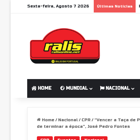
Sexta-feira, Agosto 7 2026
Últimas Notícias
HOME
MUNDIAL
NACIONAL
Home
/
Nacional
/
CPR
/
“Vencer a Taça de 
de terminar a época”, José Pedro Fontes