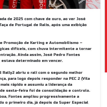
ada de 2025 com chave de ouro, ao ver José
aça de Portugal de Ralis, após uma exibição
de Promoção de Karting e Automobilismo –
icas difíceis, com chuva intermitente a tornar
centração. Ainda assim, José Pedro Fontes
 estava determinado em vencer.
C3 Rally2 abriu o rali com o segundo melhor
ça, para logo depois responder na PEC 2 (Vila
 mais rápido e assumiu a liderança da
e de sexta-feira foi de consolidação e controlo.
sboa, Fontes ampliou progressivamente a
o o primeiro dia, já depois da Super Especial