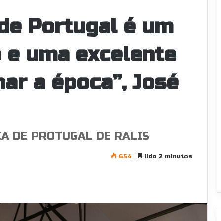
de Portugal é um
 e uma excelente
ar a época”, José
ÇA DE PROTUGAL DE RALIS
654
lido 2 minutos