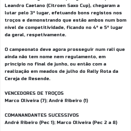
Leandro Caetano (Citroen Saxo Cup), chegaram a
lutar pelo 3º lugar, efetuando bons registos nos
troços e demonstrando que estão ambos num bom
nível de competitividade, ficando no 4º e 5º lugar
da geral, respetivamente.
O campeonato deve agora prosseguir num rali que
ainda não tem nome nem regulamento, em
princípio no final de junho, ou então com a
realização em meados de julho do Rally Rota da
Cereja de Resende.
VENCEDORES DE TROÇOS
Marco Oliveira (7); André Ribeiro (1)
COMANANDANTES SUCESSIVOS
André Ribeiro (Pec 1); Marco Oliveira (Pec 2 a 8)