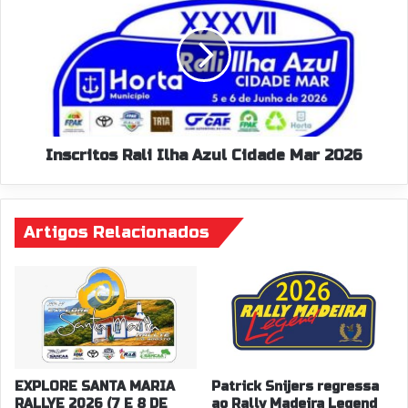
Ilha
Azul
Cidade
Mar
2026
Inscritos Rali Ilha Azul Cidade Mar 2026
Artigos Relacionados
EXPLORE SANTA MARIA
Patrick Snijers regressa
RALLYE 2026 (7 E 8 DE
ao Rally Madeira Legend