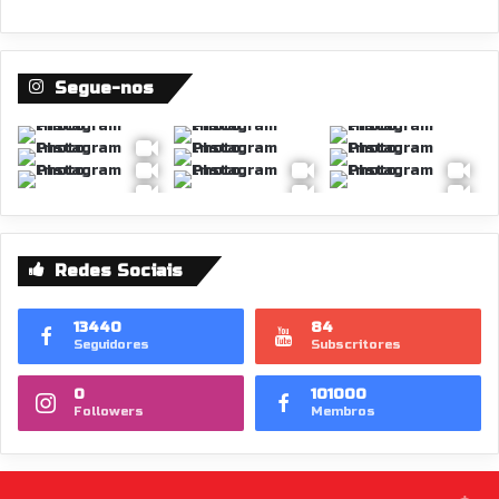
Segue-nos
Redes Sociais
13440
84
Seguidores
Subscritores
0
101000
Followers
Membros