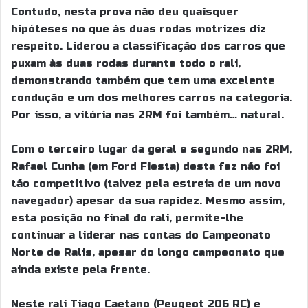
Contudo, nesta prova não deu quaisquer
hipóteses no que às duas rodas motrizes diz
respeito. Liderou a classificação dos carros que
puxam às duas rodas durante todo o rali,
demonstrando também que tem uma excelente
condução e um dos melhores carros na categoria.
Por isso, a vitória nas 2RM foi também… natural.
Com o terceiro lugar da geral e segundo nas 2RM,
Rafael Cunha (em Ford Fiesta) desta fez não foi
tão competitivo (talvez pela estreia de um novo
navegador) apesar da sua rapidez. Mesmo assim,
esta posição no final do rali, permite-lhe
continuar a liderar nas contas do Campeonato
Norte de Ralis, apesar do longo campeonato que
ainda existe pela frente.
Neste rali Tiago Caetano (Peugeot 206 RC) e