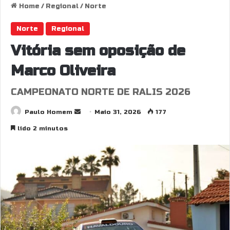
Home
/
Regional
/
Norte
Norte
Regional
Vitória sem oposição de
Marco Oliveira
CAMPEONATO NORTE DE RALIS 2026
Send
Paulo Homem
Maio 31, 2026
177
an
lido 2 minutos
email