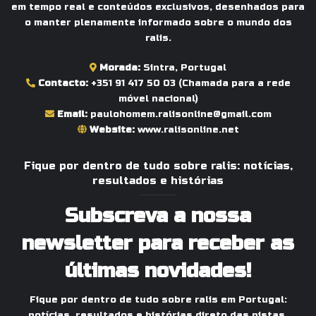
em tempo real e conteúdos exclusivos, desenhados para
o manter plenamente informado sobre o mundo dos
ralis.
Morada:
Sintra, Portugal
Contacto:
+351 91 417 50 03
(Chamada para a rede
móvel nacional)
Email:
paulohomem.ralisonline@gmail.com
Website:
www.ralisonline.net
Fique por dentro de tudo sobre ralis: notícias,
resultados e histórias
Subscreva a nossa
newsletter para receber as
últimas novidades!
Fique por dentro de tudo sobre ralis em Portugal:
notícias, resultados e histórias direto das pistas.