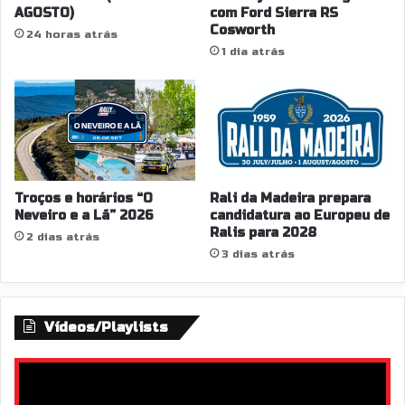
AGOSTO)
com Ford Sierra RS
Cosworth
24 horas atrás
1 dia atrás
Troços e horários “O
Rali da Madeira prepara
Neveiro e a Lã” 2026
candidatura ao Europeu de
Ralis para 2028
2 dias atrás
3 dias atrás
Vídeos/Playlists