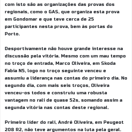
com isto são as organizações das provas dos
regionais, como o GAS, que organiza esta prova
em Gondomar e que teve cerca de 25
participantes nesta prova, bem às portas do
Porto.
Desportivamente não houve grande interesse na
discussão pela vitória. Mesmo com um mau tempo
no troço de entrada, Marco Oliveira, em Skoda
Fabia N5, logo no troço seguinte venceu e
assumiu a liderança nas contas do primeiro dia. No
segundo dia, com mais seis troços, Oliveira
venceu-os todos e construiu uma robusta
vantagem no rali de quase 52s, somando assim a
segunda vitória nas contas deste regional.
Primeiro líder do rali, André Oliveira, em Peugeot
208 R2, não teve argumentos na luta pela geral.