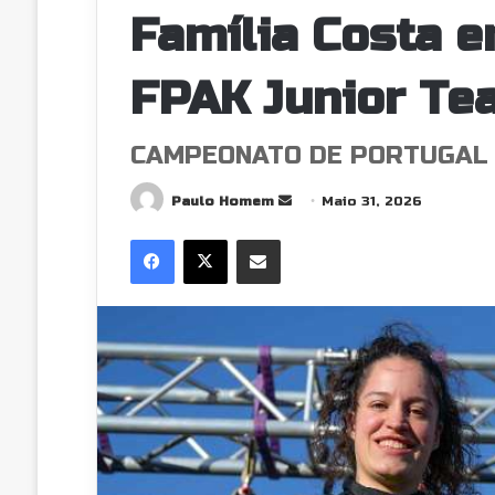
Família Costa e
FPAK Junior Te
CAMPEONATO DE PORTUGAL 
Send
Paulo Homem
Maio 31, 2026
an
Facebook
X
Partilhar Via Email
email