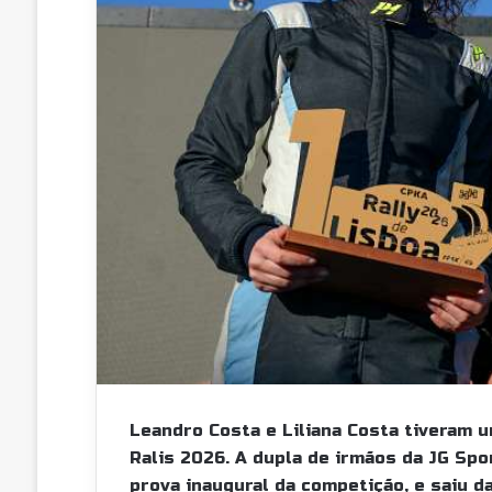
Leandro Costa e Liliana Costa tiveram 
Ralis 2026. A dupla de irmãos da JG Spo
prova inaugural da competição, e saiu da