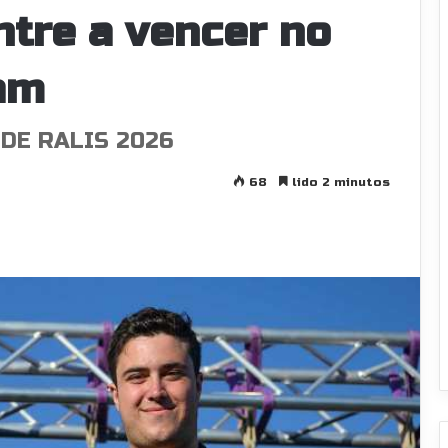
ntre a vencer no
am
DE RALIS 2026
68
lido 2 minutos