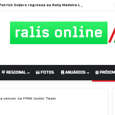
Patrick Snijers regressa ao Rally Madeira Legend com Ford Sierra RS Cosworth
REGIONAL
FOTOS
ANUÁRIOS
PRÓXIM
 a vencer no FPAK Junior Team