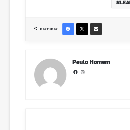
LEA
Facebook
X
Partilhar Via Email
Partilhar
Paulo Homem
Facebook
Instagram