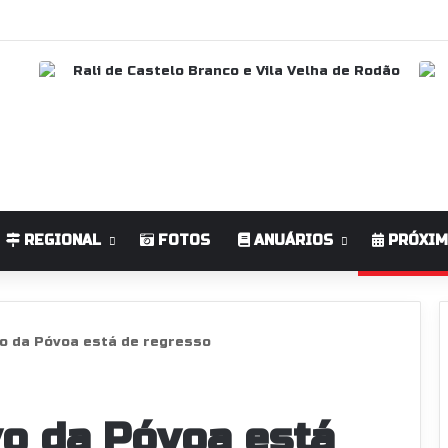
REGIONAL
FOTOS
ANUÁRIOS
PRÓXIM
o da Póvoa está de regresso
vo da Póvoa está