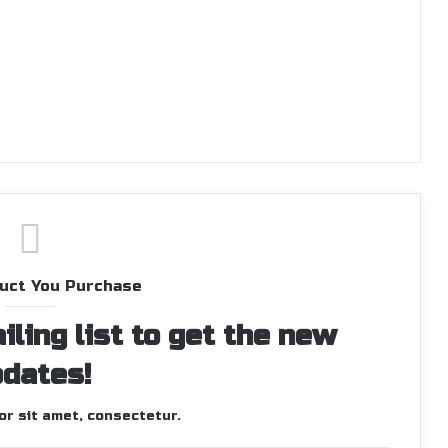
uct You Purchase
iling list to get the new
dates!
r sit amet, consectetur.