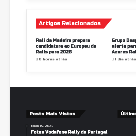
Artigos Relacionados
Rali da Madeira prepara
Grupo Des
candidatura ao Europeu de
alerta par
Ralis para 2028
Azores Ral
8 horas atrás
1 dia atrás
Posts Mais Vistos
Últim
Maio 15, 2025
Fotos Vodafone Rally de Portugal