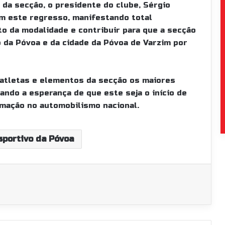
 da secção, o presidente do clube, Sérgio
m este regresso, manifestando total
to da modalidade e contribuir para que a secção
 da Póvoa e da cidade da Póvoa de Varzim por
s atletas e elementos da secção os maiores
ndo a esperança de que este seja o início de
rmação no automobilismo nacional.
sportivo da Póvoa