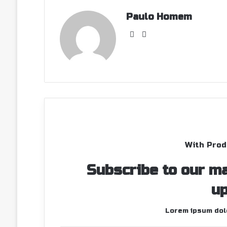
Paulo Homem
Facebook
Instagram
With Prod
Subscribe to our ma
up
Lorem ipsum dolo