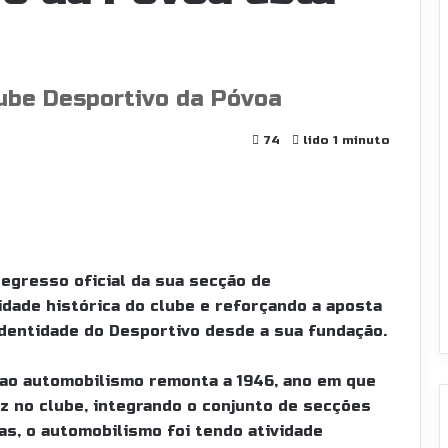
ube Desportivo da Póvoa
74
lido 1 minuto
regresso oficial da sua secção de
ade histórica do clube e reforçando a aposta
identidade do Desportivo desde a sua fundação.
 ao automobilismo remonta a 1946, ano em que
z no clube, integrando o conjunto de secções
as, o automobilismo foi tendo atividade