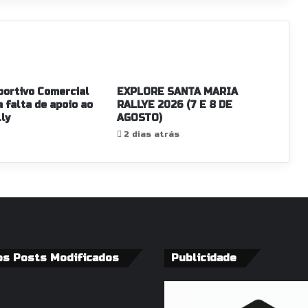
portivo Comercial
EXPLORE SANTA MARIA
a falta de apoio ao
RALLYE 2026 (7 E 8 DE
ly
AGOSTO)
2 dias atrás
os Posts Modificados
Publicidade