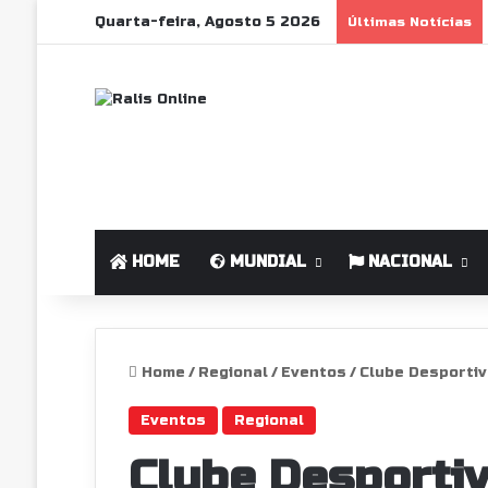
Quarta-feira, Agosto 5 2026
Últimas Notícias
HOME
MUNDIAL
NACIONAL
Home
/
Regional
/
Eventos
/
Clube Desportiv
Eventos
Regional
Clube Desporti