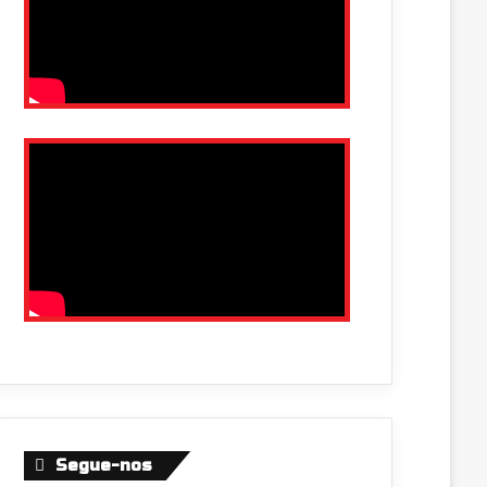
Segue-nos