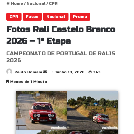
Home
/
Nacional
/
CPR
CPR
Fotos
Nacional
Promo
Fotos Rali Castelo Branco
2026 – 1ª Etapa
CAMPEONATO DE PORTUGAL DE RALIS
2026
Send
Paulo Homem
Junho 19, 2026
343
an
Menos de 1 Minuto
email