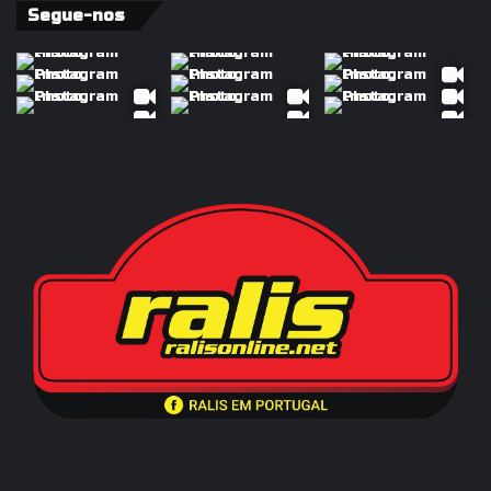
Segue-nos