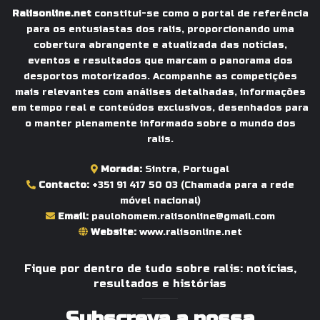
Ralisonline.net
constitui-se como o portal de referência
para os entusiastas dos ralis, proporcionando uma
cobertura abrangente e atualizada das notícias,
eventos e resultados que marcam o panorama dos
desportos motorizados. Acompanhe as competições
mais relevantes com análises detalhadas, informações
em tempo real e conteúdos exclusivos, desenhados para
o manter plenamente informado sobre o mundo dos
ralis.
Morada:
Sintra, Portugal
Contacto:
+351 91 417 50 03
(Chamada para a rede
móvel nacional)
Email:
paulohomem.ralisonline@gmail.com
Website:
www.ralisonline.net
Fique por dentro de tudo sobre ralis: notícias,
resultados e histórias
Subscreva a nossa