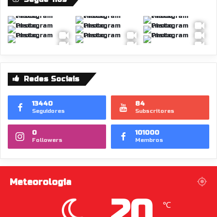
Redes Sociais
13440
84
Seguidores
Subscritores
0
101000
Followers
Membros
Meteorologia
20
℃