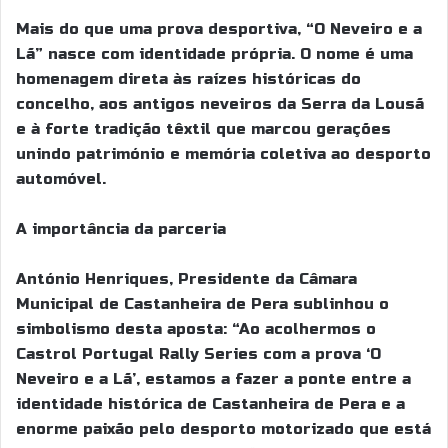
Mais do que uma prova desportiva, “O Neveiro e a
Lã” nasce com identidade própria. O nome é uma
homenagem direta às raízes históricas do
concelho, aos antigos neveiros da Serra da Lousã
e à forte tradição têxtil que marcou gerações
unindo património e memória coletiva ao desporto
automóvel.
A importância da parceria
António Henriques, Presidente da Câmara
Municipal de Castanheira de Pera sublinhou o
simbolismo desta aposta: “Ao acolhermos o
Castrol Portugal Rally Series com a prova ‘O
Neveiro e a Lã’, estamos a fazer a ponte entre a
identidade histórica de Castanheira de Pera e a
enorme paixão pelo desporto motorizado que está