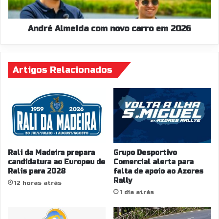
André Almeida com novo carro em 2026
Artigos Relacionados
Rali da Madeira prepara
Grupo Desportivo
candidatura ao Europeu de
Comercial alerta para
Ralis para 2028
falta de apoio ao Azores
Rally
12 horas atrás
1 dia atrás