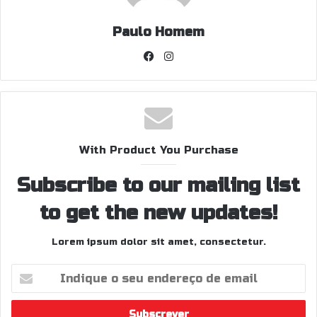
Paulo Homem
Facebook
Instagram
With Product You Purchase
Subscribe to our mailing list
to get the new updates!
Lorem ipsum dolor sit amet, consectetur.
Indique
o
seu
endereço