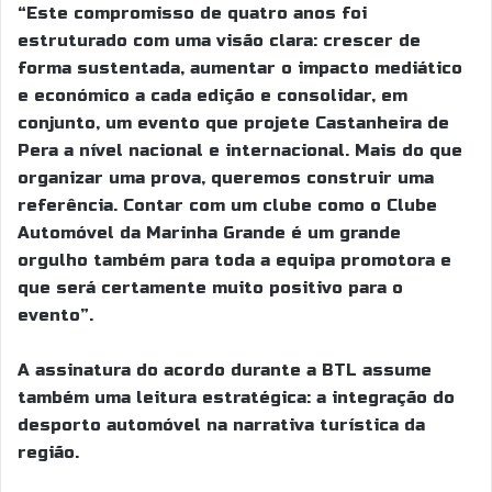
“Este compromisso de quatro anos foi
estruturado com uma visão clara: crescer de
forma sustentada, aumentar o impacto mediático
e económico a cada edição e consolidar, em
conjunto, um evento que projete Castanheira de
Pera a nível nacional e internacional. Mais do que
organizar uma prova, queremos construir uma
referência. Contar com um clube como o Clube
Automóvel da Marinha Grande é um grande
orgulho também para toda a equipa promotora e
que será certamente muito positivo para o
evento”.
A assinatura do acordo durante a BTL assume
também uma leitura estratégica: a integração do
desporto automóvel na narrativa turística da
região.