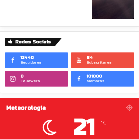
Redes Sociais
13440
84
Seguidores
Subscritores
0
101000
Followers
Membros
Meteorologia
21
℃