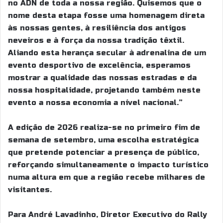
no ADN de toda a nossa região. Quisemos que o
nome desta etapa fosse uma homenagem direta
às nossas gentes, à resiliência dos antigos
neveiros e à força da nossa tradição têxtil.
Aliando esta herança secular à adrenalina de um
evento desportivo de excelência, esperamos
mostrar a qualidade das nossas estradas e da
nossa hospitalidade, projetando também neste
evento a nossa economia a nível nacional.”
A edição de 2026 realiza-se no primeiro fim de
semana de setembro, uma escolha estratégica
que pretende potenciar a presença de público,
reforçando simultaneamente o impacto turístico
numa altura em que a região recebe milhares de
visitantes.
Para André Lavadinho, Diretor Executivo do Rally