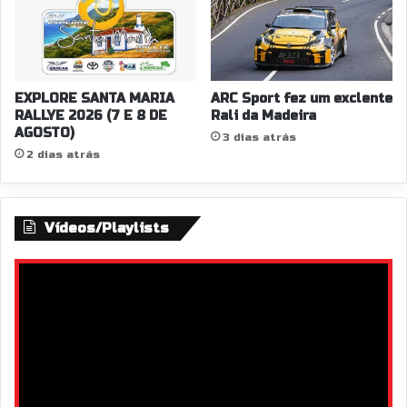
EXPLORE SANTA MARIA
ARC Sport fez um exclente
RALLYE 2026 (7 E 8 DE
Rali da Madeira
AGOSTO)
3 dias atrás
2 dias atrás
Vídeos/Playlists