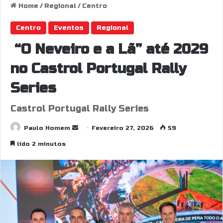
Home
/
Regional
/
Centro
Centro
Eventos
Regional
“O Neveiro e a Lã” até 2029
no Castrol Portugal Rally
Series
Castrol Portugal Rally Series
Send
Paulo Homem
Fevereiro 27, 2026
59
an
lido 2 minutos
email