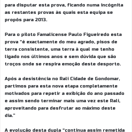
para disputar esta prova, ficando numa incógnita
as restantes provas às quais esta equipa se
propôs para 2013.
Para o piloto Famalicense Paulo Figueiredo esta
prova “é exactamente do meu agrado, pisos de
terra consistente, uma terra à qual me tenho
ligado nos últimos anos e sem dúvida que são
troços onde se respira emoção deste desporto.
Após a desistência no Rali Cidade de Gondomar,
partimos para esta nova etapa completamente
motivados para repetir a exibição do ano passado
e assim sendo terminar mais uma vez este Rali,
aproveitando para desfrutar ao máximo deste
dia.”
A evolução desta dupla “continua assim remetida