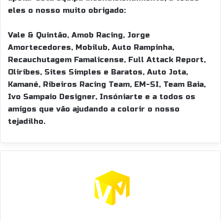
eles o nosso muito obrigado:
Vale & Quintão, Amob Racing, Jorge
Amortecedores, Mobilub, Auto Rampinha,
Recauchutagem Famalicense, Full Attack Report,
Oliribes, Sites Simples e Baratos, Auto Jota,
Kamané, Ribeiros Racing Team, EM-SI, Team Baia,
Ivo Sampaio Designer, Insóniarte e a todos os
amigos que vão ajudando a colorir o nosso
tejadilho.