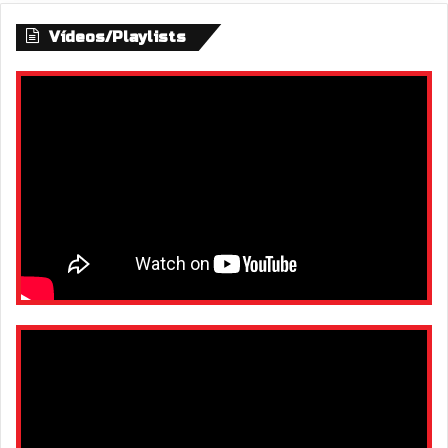
Vídeos/Playlists