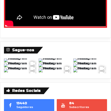
Segue-nos
Redes Sociais
13440
84
Seguidores
Subscritores