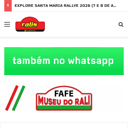
EXPLORE SANTA MARIA RALLYE 2026 (7 E 8 DE AGOSTO)
Menu
P