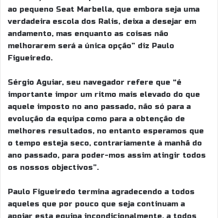
ao pequeno Seat Marbella, que embora seja uma
verdadeira escola dos Ralis, deixa a desejar em
andamento, mas enquanto as coisas não
melhorarem será a única opção” diz Paulo
Figueiredo.
Sérgio Aguiar, seu navegador refere que “é
importante impor um ritmo mais elevado do que
aquele imposto no ano passado, não só para a
evolução da equipa como para a obtenção de
melhores resultados, no entanto esperamos que
o tempo esteja seco, contrariamente à manhã do
ano passado, para poder-mos assim atingir todos
os nossos objectivos”.
Paulo Figueiredo termina agradecendo a todos
aqueles que por pouco que seja continuam a
apoiar esta equipa incondicionalmente, a todos