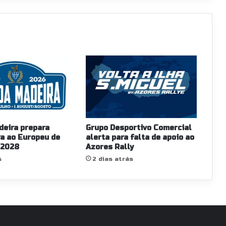
deira prepara
Grupo Desportivo Comercial
a ao Europeu de
alerta para falta de apoio ao
 2028
Azores Rally
s
2 dias atrás