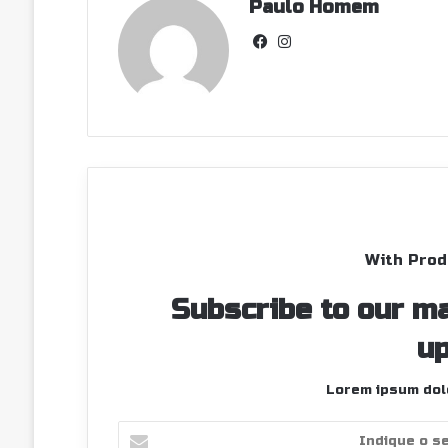
Paulo Homem
Facebook
Instagram
With Prod
Subscribe to our ma
up
Lorem ipsum dolo
Indique