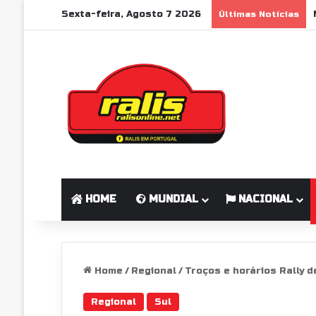
Sexta-feira, Agosto 7 2026
Últimas Notícias
HOME
MUNDIAL
NACIONAL
Home
/
Regional
/
Troços e horários Rally 
Regional
Sul