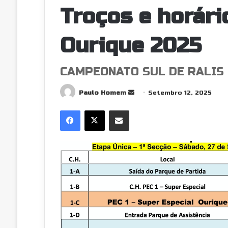
Troços e horári
Ourique 2025
CAMPEONATO SUL DE RALIS
Send
Paulo Homem
Setembro 12, 2025
an
Facebook
X
Partilhar Via Email
email