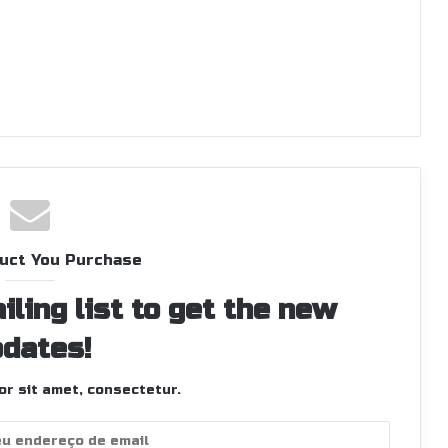
uct You Purchase
iling list to get the new
dates!
r sit amet, consectetur.