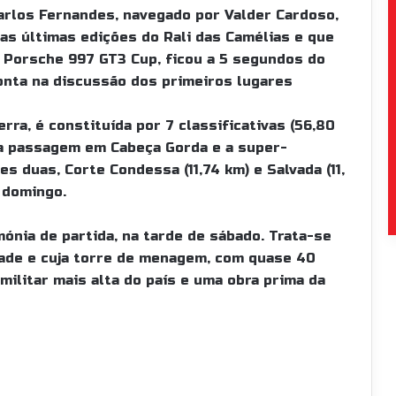
Carlos Fernandes, navegado por Valder Cardoso,
as últimas edições do Rali das Camélias e que
 Porsche 997 GT3 Cup, ficou a 5 segundos do
conta na discussão dos primeiros lugares
rra, é constituída por 7 classificativas (56,80
la passagem em Cabeça Gorda e a super-
s duas, Corte Condessa (11,74 km) e Salvada (11,
 domingo.
mónia de partida, na tarde de sábado. Trata-se
ade e cuja torre de menagem, com quase 40
militar mais alta do país e uma obra prima da