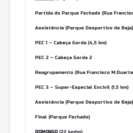
Partida do Parque Fechado (Rua Fran
Assistência (Parque Desportiv
PEC 1 – Cabeça Gorda (4
PEC 2 – Cabeça Gor
Reagrupamento (Rua Francisco 
PEC 3 – Super-Especial Enciv
Assistência (Parque Desportiv
Final (Parque Fech
DOMINGO
(22 junho)