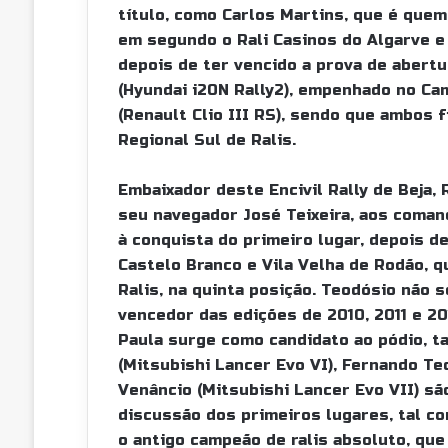
título, como Carlos Martins, que é quem
em segundo o Rali Casinos do Algarve e
depois de ter vencido a prova de abertu
(Hyundai i20N Rally2), empenhado no Ca
(Renault Clio III RS), sendo que ambos f
Regional Sul de Ralis.
Embaixador deste Encivil Rally de Beja,
seu navegador José Teixeira, aos coman
à conquista do primeiro lugar, depois de
Castelo Branco e Vila Velha de Rodão, 
Ralis, na quinta posição. Teodósio não s
vencedor das edições de 2010, 2011 e 20
Paula surge como candidato ao pódio, ta
(Mitsubishi Lancer Evo VI), Fernando Te
Venâncio (Mitsubishi Lancer Evo VII) sã
discussão dos primeiros lugares, tal co
o antigo campeão de ralis absoluto, qu