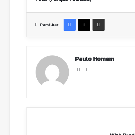
Facebook
X
Partilhar Via Email
Partilhar
Paulo Homem
Facebook
Instagram