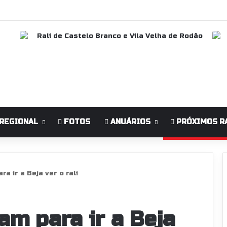
REGIONAL
FOTOS
ANUÁRIOS
PRÓXIMOS R
a ir a Beja ver o rali
am para ir a Beja