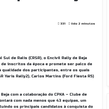
331
lido 2 minutos
Sul de Ralis (CRSR), o Encivil Rally de Beja
a de inscritos da época e promete ser palco de
à qualidade dos participantes, entre os quais
 Yaris Rally2), Carlos Martins (Ford Fiesta R5)
 Beja com a colaboração do CPKA – Clube de
ontará com nada menos que 43 equipas, um
uindo os principais candidatos à conquista do