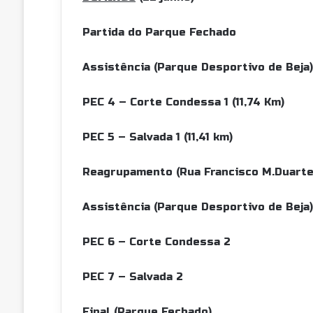
Partida do Parque Fe
Assistência (Parque Desportiv
PEC 4 – Corte Condessa 1 (1
PEC 5 – Salvada 1 (11,4
Reagrupamento (Rua Francisco 
Assistência (Parque Desportiv
PEC 6 – Corte Conde
PEC 7 – Salvada
Final (Parque Fech