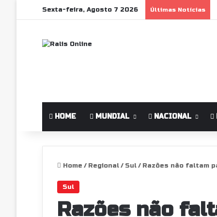
Sexta-feira, Agosto 7 2026
Últimas Notícias
HOME
MUNDIAL
NACIONAL
Home
/
Regional
/
Sul
/
Razões não faltam par
Sul
Razões não falt