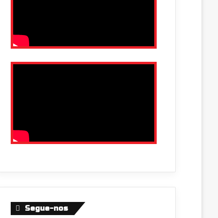
Segue-nos